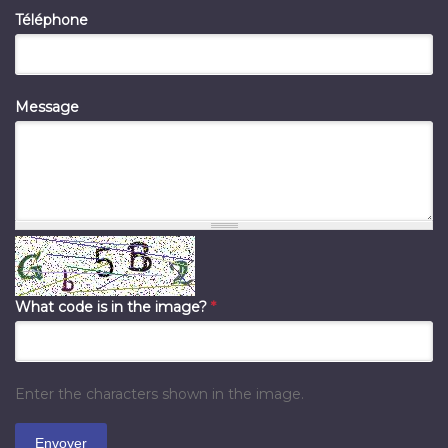
Téléphone
Message
What code is in the image?
*
Enter the characters shown in the image.