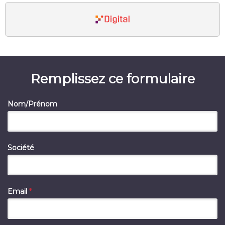
Remplissez ce formulaire
Nom/Prénom
Société
Email
*